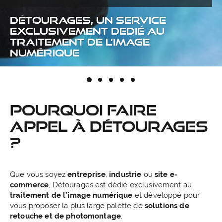
Détourages
, un service
exclusivement dedié au
traitement de l’image
numérique
Pourquoi faire
appel à Détourages
?
Que vous soyez
entreprise
,
industrie
ou
site e-
commerce
, Détourages est dédié exclusivement au
traitement de l’image numérique
et développé pour
vous proposer la plus large palette de
solutions de
retouche et de photomontage
.