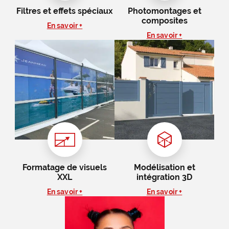
Filtres et effets spéciaux
Photomontages et
composites
En savoir +
En savoir +
Formatage de visuels
Modélisation et
XXL
intégration 3D
En savoir +
En savoir +