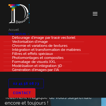
Accueil
Nos services
Détourage d’image par tracé vectoriel
Vectorisation d’image
Chromie et variations de textures
Intégration et transformation de matières
Filtres et effets spéciaux
Photomontages et composites
Formatage de visuels XXL
Modélisation et intégration 3D
Génération d’images par l’IA
02 41 56 08 73
Photomontage
CONTACT
Tellement magique de vous surprendre
encore et toujours !