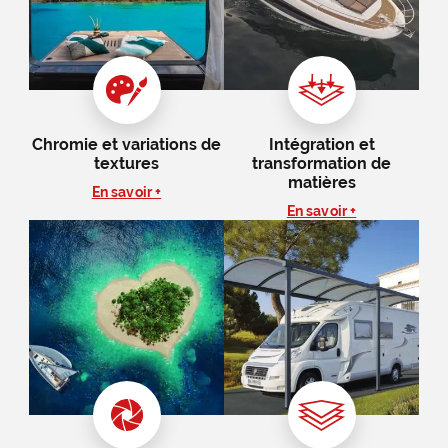
Chromie et variations de
Intégration et
textures
transformation de
matières
En savoir +
En savoir +